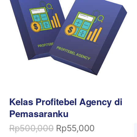
Kelas Profitebel Agency di
Pemasaranku
Rp
500,000
Rp
55,000