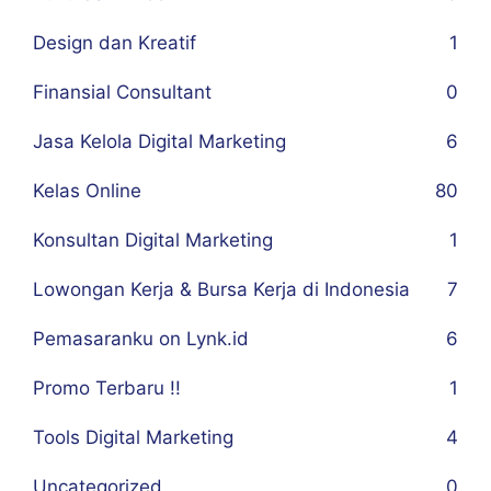
Design dan Kreatif
1
Finansial Consultant
0
Jasa Kelola Digital Marketing
6
Kelas Online
80
Konsultan Digital Marketing
1
Lowongan Kerja & Bursa Kerja di Indonesia
7
Pemasaranku on Lynk.id
6
Promo Terbaru !!
1
Tools Digital Marketing
4
Uncategorized
0