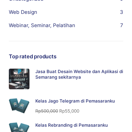
Web Design
3
Webinar, Seminar, Pelatihan
7
Top rated products
Jasa Buat Desain Website dan Aplikasi di
Semarang sekitarnya
Kelas Jago Telegram di Pemasaranku
Rp
500,000
Rp
55,000
Kelas Rebranding di Pemasaranku