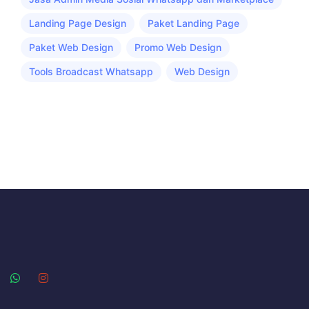
Landing Page Design
Paket Landing Page
Paket Web Design
Promo Web Design
Tools Broadcast Whatsapp
Web Design