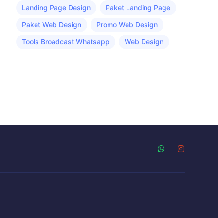
Landing Page Design
Paket Landing Page
Paket Web Design
Promo Web Design
Tools Broadcast Whatsapp
Web Design