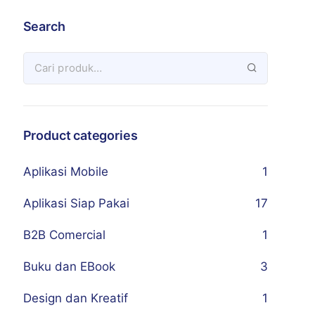
Search
Product categories
Aplikasi Mobile
1
Aplikasi Siap Pakai
17
B2B Comercial
1
Buku dan EBook
3
Design dan Kreatif
1