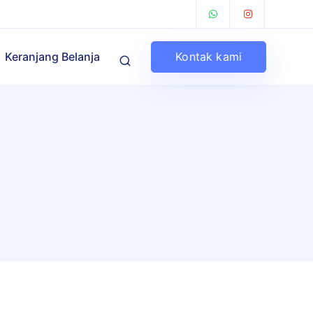
Kontak kami
Keranjang Belanja