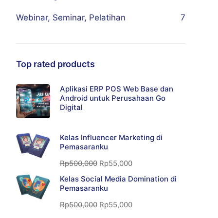
Webinar, Seminar, Pelatihan
7
Top rated products
Aplikasi ERP POS Web Base dan
Android untuk Perusahaan Go
Digital
Kelas Influencer Marketing di
Pemasaranku
Rp
500,000
Rp
55,000
Kelas Social Media Domination di
Pemasaranku
Rp
500,000
Rp
55,000