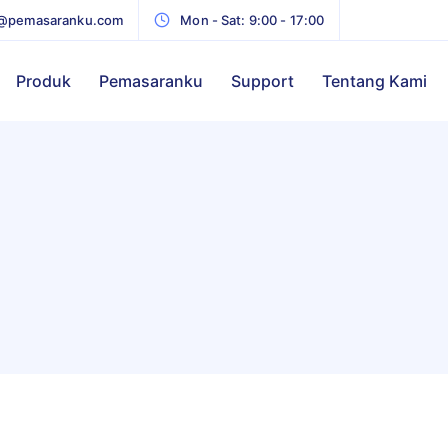
@pemasaranku.com
Mon - Sat: 9:00 - 17:00
Produk
Pemasaranku
Support
Tentang Kami