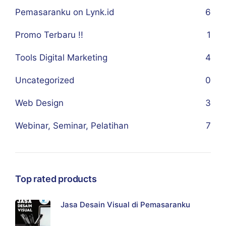
Pemasaranku on Lynk.id
6
Promo Terbaru !!
1
Tools Digital Marketing
4
Uncategorized
0
Web Design
3
Webinar, Seminar, Pelatihan
7
Top rated products
Jasa Desain Visual di Pemasaranku