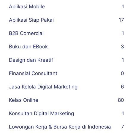
Aplikasi Mobile
1
Aplikasi Siap Pakai
17
B2B Comercial
1
Buku dan EBook
3
Design dan Kreatif
1
Finansial Consultant
0
Jasa Kelola Digital Marketing
6
Kelas Online
80
Konsultan Digital Marketing
1
Lowongan Kerja & Bursa Kerja di Indonesia
7