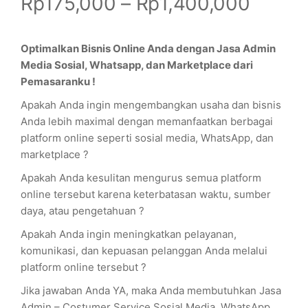
Rp
175,000
–
Rp
1,400,000
Optimalkan Bisnis Online Anda dengan Jasa Admin
Media Sosial, Whatsapp, dan Marketplace dari
Pemasaranku !
Apakah Anda ingin mengembangkan usaha dan bisnis
Anda lebih maximal dengan memanfaatkan berbagai
platform online seperti sosial media, WhatsApp, dan
marketplace ?
Apakah Anda kesulitan mengurus semua platform
online tersebut karena keterbatasan waktu, sumber
daya, atau pengetahuan ?
Apakah Anda ingin meningkatkan pelayanan,
komunikasi, dan kepuasan pelanggan Anda melalui
platform online tersebut ?
Jika jawaban Anda YA, maka Anda membutuhkan Jasa
Admin – Costumer Service Sosial Media, WhatsApp