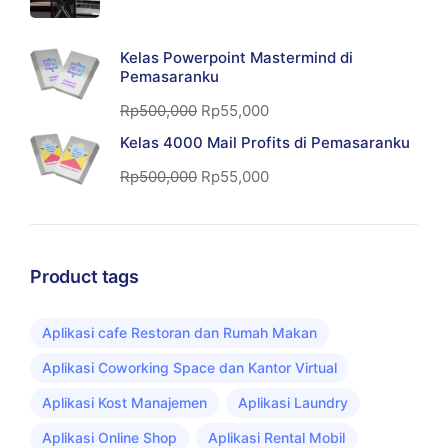
Kelas Powerpoint Mastermind di
Pemasaranku
Rp
500,000
Rp
55,000
Kelas 4000 Mail Profits di Pemasaranku
Rp
500,000
Rp
55,000
Product tags
Aplikasi cafe Restoran dan Rumah Makan
Aplikasi Coworking Space dan Kantor Virtual
Aplikasi Kost Manajemen
Aplikasi Laundry
Aplikasi Online Shop
Aplikasi Rental Mobil