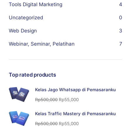
Tools Digital Marketing
4
Uncategorized
0
Web Design
3
Webinar, Seminar, Pelatihan
7
Top rated products
Kelas Jago Whatsapp di Pemasaranku
Rp
500,000
Rp
55,000
Kelas Traffic Mastery di Pemasaranku
Rp
500,000
Rp
55,000