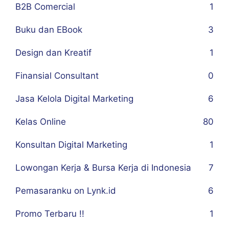
B2B Comercial
1
Buku dan EBook
3
Design dan Kreatif
1
Finansial Consultant
0
Jasa Kelola Digital Marketing
6
Kelas Online
80
Konsultan Digital Marketing
1
Lowongan Kerja & Bursa Kerja di Indonesia
7
Pemasaranku on Lynk.id
6
Promo Terbaru !!
1