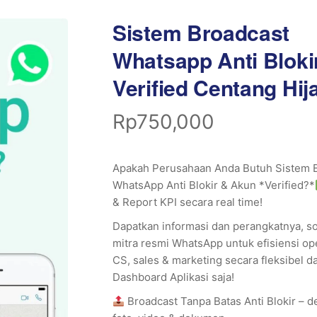
Sistem Broadcast
Whatsapp Anti Bloki
Verified Centang Hij
Rp
750,000
Apakah Perusahaan Anda Butuh Sistem 
WhatsApp Anti Blokir & Akun *Verified?*
& Report KPI secara real time!
Dapatkan informasi dan perangkatnya, s
mitra resmi WhatsApp untuk efisiensi op
CS, sales & marketing secara fleksibel d
Dashboard Aplikasi saja!
Broadcast Tanpa Batas Anti Blokir – 