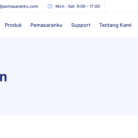
@pemasaranku.com
Mon - Sat: 9:00 - 17:00
Produk
Pemasaranku
Support
Tentang Kami
an