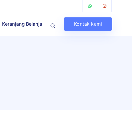
Kontak kami
Keranjang Belanja