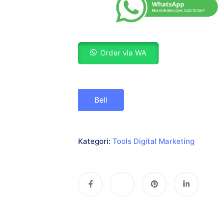
Order via WA
Beli
Kategori:
Tools Digital Marketing