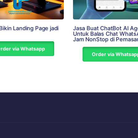
 Bikin Landing Page jadi
Jasa Buat ChatBot AI Ag
Untuk Balas Chat Whats
Jam NonStop di Pemasa
rder via Whatsapp
Order via Whatsap