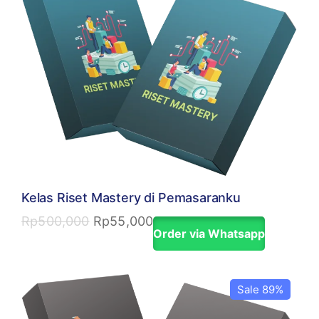
Kelas Riset Mastery di Pemasaranku
Rp
500,000
Rp
55,000
Order via Whatsapp
Sale 89%