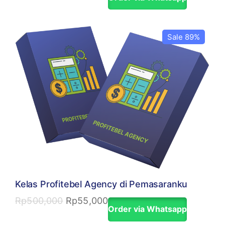
Sale 89%
Kelas Profitebel Agency di Pemasaranku
Rp
500,000
Rp
55,000
Order via Whatsapp