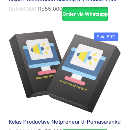
Rp
500,000
Rp
55,000
Order via Whatsapp
Sale 89%
Kelas Productive Netpreneur di Pemasaranku