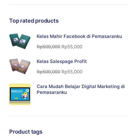
Top rated products
Kelas Mahir Facebook di Pemasaranku
Rp
500,000
Rp
55,000
Kelas Salespage Profit
Rp
500,000
Rp
55,000
Cara Mudah Belajar Digital Marketing di
Pemasaranku
Product tags