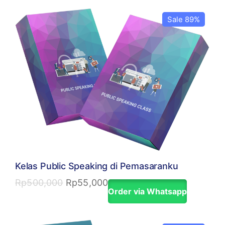
Sale 89%
Kelas Public Speaking di Pemasaranku
Rp
500,000
Rp
55,000
Order via Whatsapp