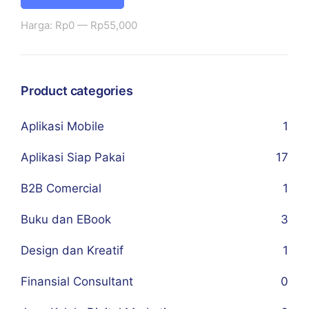
Harga:
Rp0
—
Rp55,000
Product categories
Aplikasi Mobile
1
Aplikasi Siap Pakai
17
B2B Comercial
1
Buku dan EBook
3
Design dan Kreatif
1
Finansial Consultant
0