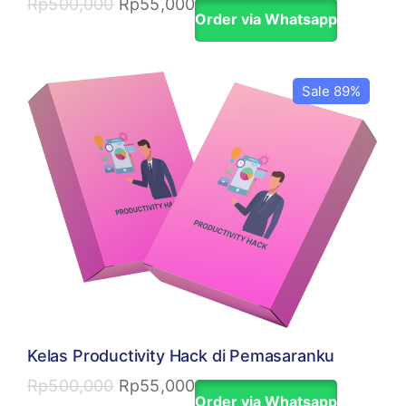
Rp
500,000
Rp
55,000
Order via Whatsapp
Sale 89%
Kelas Productivity Hack di Pemasaranku
Rp
500,000
Rp
55,000
Order via Whatsapp