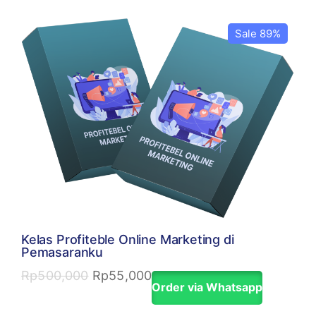
Sale 89%
Kelas Profiteble Online Marketing di
Pemasaranku
Rp
500,000
Rp
55,000
Order via Whatsapp