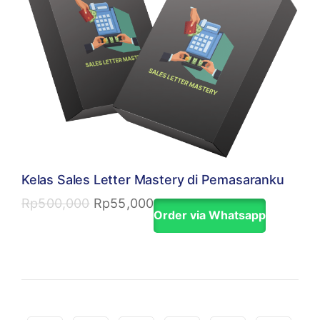
Kelas Sales Letter Mastery di Pemasaranku
Rp
500,000
Rp
55,000
Order via Whatsapp