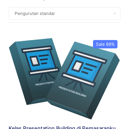
Sale 89%
Kelas Presentation Building di Pemasaranku