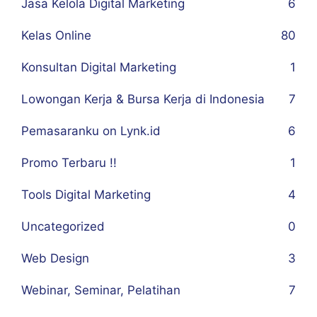
Jasa Kelola Digital Marketing
6
Kelas Online
80
Konsultan Digital Marketing
1
Lowongan Kerja & Bursa Kerja di Indonesia
7
Pemasaranku on Lynk.id
6
Promo Terbaru !!
1
Tools Digital Marketing
4
Uncategorized
0
Web Design
3
Webinar, Seminar, Pelatihan
7